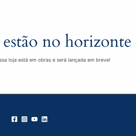
RE
CEMITÉRIO DO CAMPO
MEMORIAL CH
 estão no horizonte
sa loja está em obras e será lançada em breve!